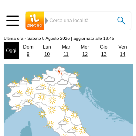
Ultima ora
- Sabato 8 Agosto 2026 | aggiornato alle 18:45
Dom
Lun
Mar
Mer
Gio
Ven
Oggi
9
10
11
12
13
14